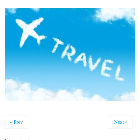
« Prev
Next »