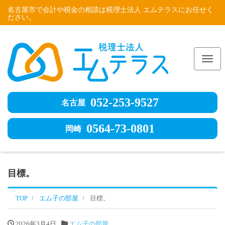
名古屋市で会計や税金の相談は税理士法人 エムテラスにお任せく
ださい。
Me
052-253-9527
名古屋
0564-73-0801
岡崎
目標。
TOP
エム子の部屋
目標。
2026年3月4日
エム子の部屋