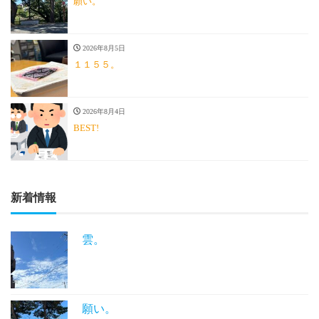
願い。
2026年8月5日
１１５５。
2026年8月4日
BEST!
新着情報
雲。
願い。