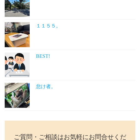
１１５５。
BEST!
怠け者。
ご質問・ご相談はお気軽にお問合せくだ