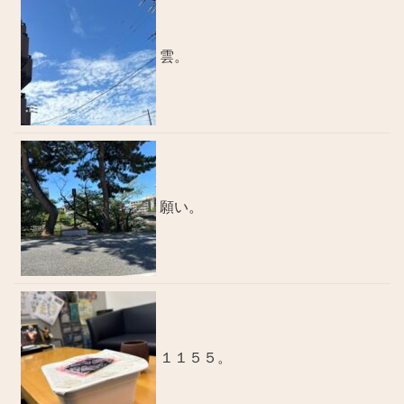
雲。
願い。
１１５５。