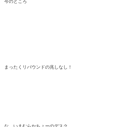
今のところ
まったくリバウンドの兆しなし！
な、いまむらかちょーのデスク。