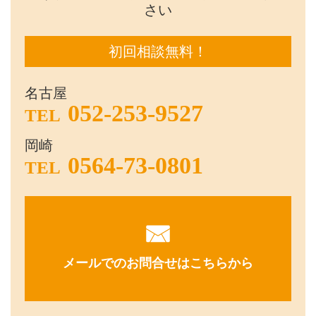
さい
初回相談無料！
名古屋
052-253-9527
TEL
岡崎
0564-73-0801
TEL
メールでのお問合せはこちらから