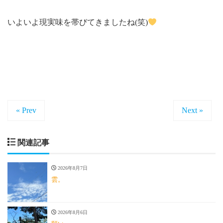
いよいよ現実味を帯びてきましたね(笑)
« Prev
Next »
関連記事
2026年8月7日
雲。
2026年8月6日