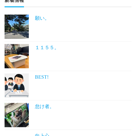
新着情報
願い。
１１５５。
BEST!
怠け者。
向上心。