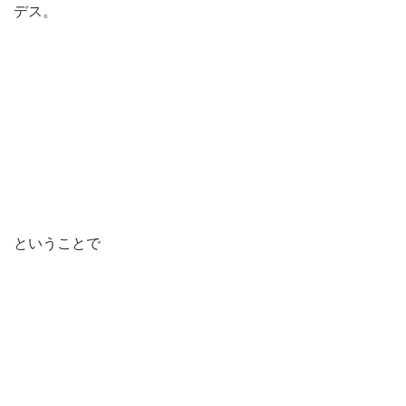
デス。
ということで