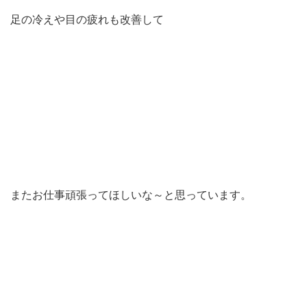
足の冷えや目の疲れも改善して
またお仕事頑張ってほしいな～と思っています。