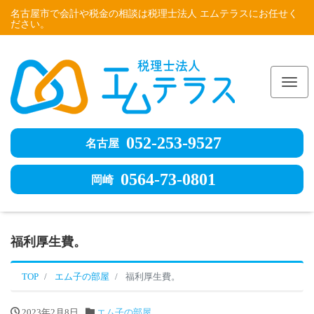
名古屋市で会計や税金の相談は税理士法人 エムテラスにお任せく
ださい。
Me
052-253-9527
名古屋
0564-73-0801
岡崎
福利厚生費。
TOP
エム子の部屋
福利厚生費。
2023年2月8日
エム子の部屋