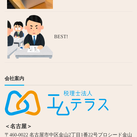
BEST!
会社案内
＜名古屋＞
〒460-0022 名古屋市中区金山2丁目1番22号プロシード金山