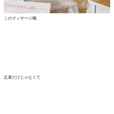
このマッサージ機、
足裏だけじゃなくて