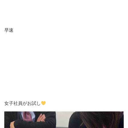
早速
女子社員がお試し