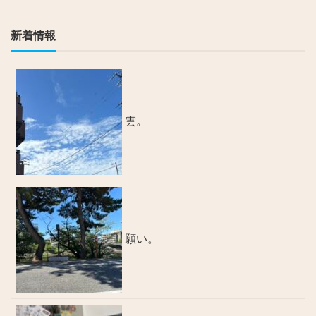
新着情報
雲。
願い。