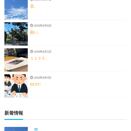
雲。
2026年8月6日
願い。
2026年8月5日
１１５５。
2026年8月4日
BEST!
新着情報
雲。