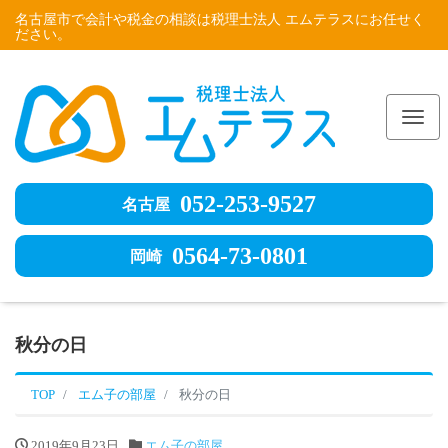
名古屋市で会計や税金の相談は税理士法人 エムテラスにお任せく
ださい。
Me
052-253-9527
名古屋
0564-73-0801
岡崎
秋分の日
TOP
エム子の部屋
秋分の日
2019年9月23日
エム子の部屋