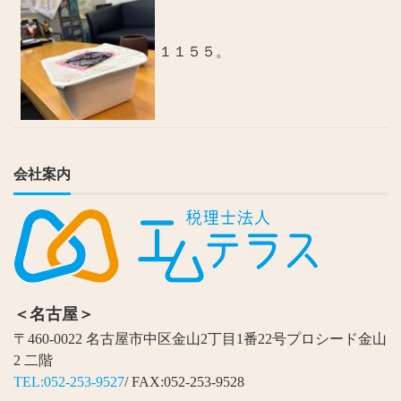
１１５５。
会社案内
＜名古屋＞
〒460-0022 名古屋市中区金山2丁目1番22号プロシード金山
2 二階
TEL:052-253-9527
/ FAX:052-253-9528