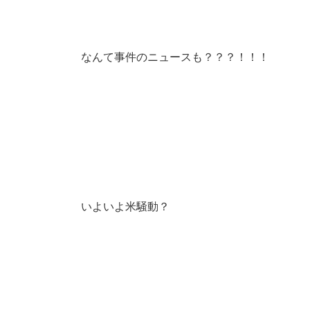
なんて事件のニュースも？？？！！！
いよいよ米騒動？