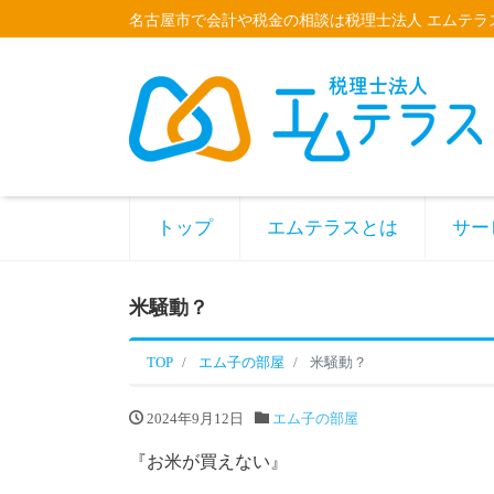
名古屋市で会計や税金の相談は税理士法人 エムテラ
トップ
エムテラスとは
サー
米騒動？
TOP
エム子の部屋
米騒動？
2024年9月12日
エム子の部屋
『お米が買えない』