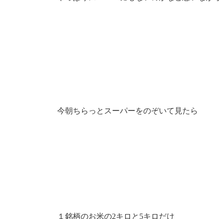
今朝ちらっとスーパーをのぞいて見たら
１銘柄のお米の2キロと5キロだけ