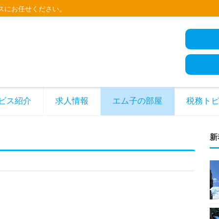
スにお任せください。
ビス紹介
求人情報
エム子の部屋
税務ト
新