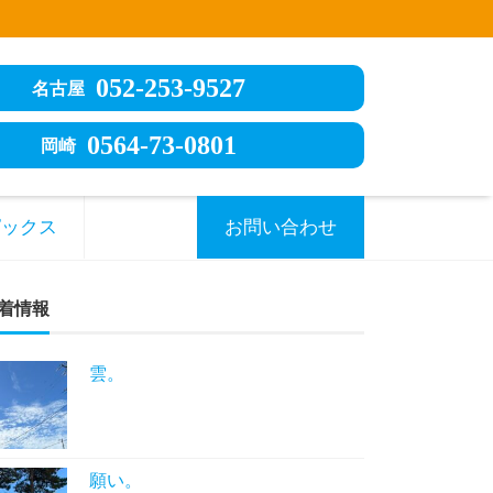
052-253-9527
名古屋
0564-73-0801
岡崎
ピックス
お問い合わせ
着情報
雲。
願い。