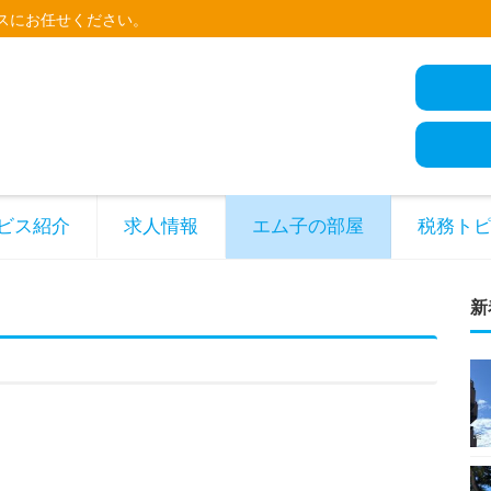
スにお任せください。
ビス紹介
求人情報
エム子の部屋
税務ト
新