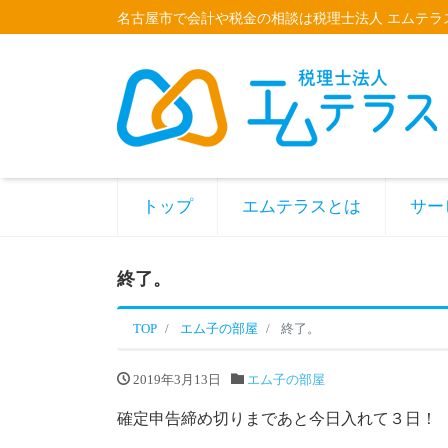
名古屋市で会計や税金の相談は税理士法人 エムテラ
トップ
エムテラスとは
サー
終了。
TOP
エム子の部屋
終了。
2019年3月13日
エム子の部屋
確定申告締め切りまであと今日入れて３日！