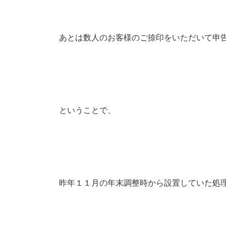
あとは数人のお客様のご捺印をいただいて申
ということで、
昨年１１月の年末調整時から設置していた処理