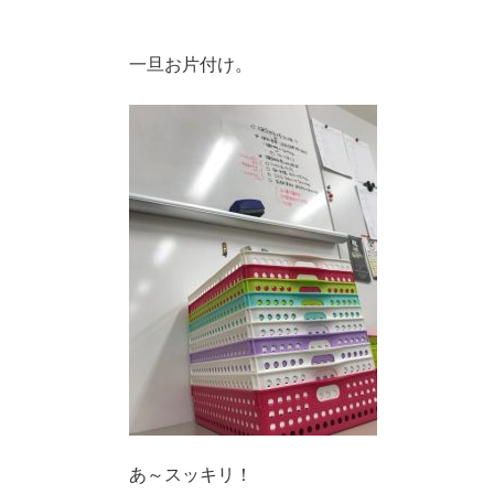
一旦お片付け。
あ～スッキリ！