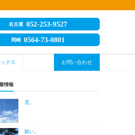
052-253-9527
名古屋
0564-73-0801
岡崎
ピックス
お問い合わせ
着情報
雲。
願い。