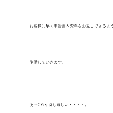
お客様に早く申告書＆資料をお返しできるよ
準備していきます。
あ～GWが待ち遠しい・・・・。