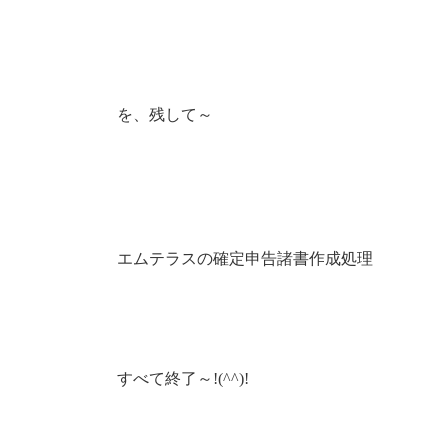
を、残して～
エムテラスの確定申告諸書作成処理
すべて終了～!(^^)!