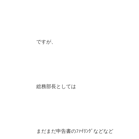
ですが、
総務部長としては
まだまだ申告書のﾌｧｲﾘﾝｸﾞなどなど