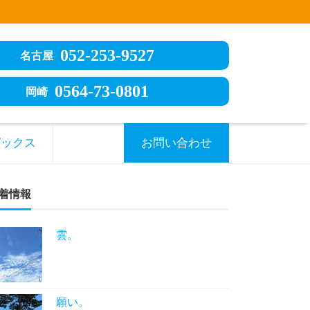
052-253-9527
名古屋
0564-73-0801
岡崎
ピックス
お問い合わせ
着情報
雲。
願い。