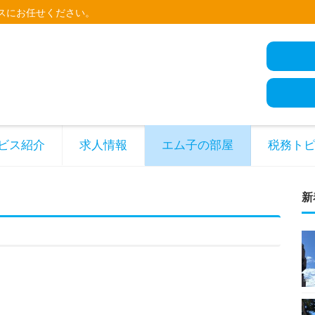
スにお任せください。
ビス紹介
求人情報
エム子の部屋
税務ト
新