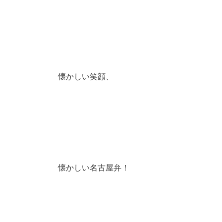
懐かしい笑顔、
懐かしい名古屋弁！