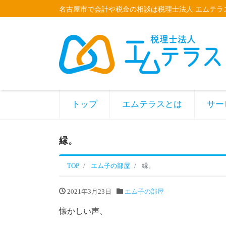
名古屋市で会計や税金の相談は税理士法人 エムテラ
トップ
エムテラスとは
サー
縁。
TOP
エム子の部屋
縁。
2021年3月23日
エム子の部屋
懐かしい声、