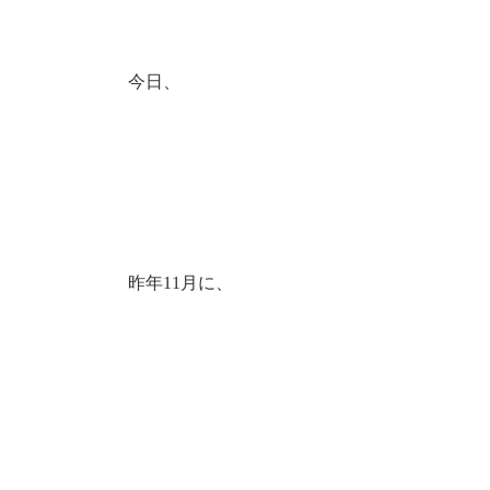
今日、
昨年11月に、