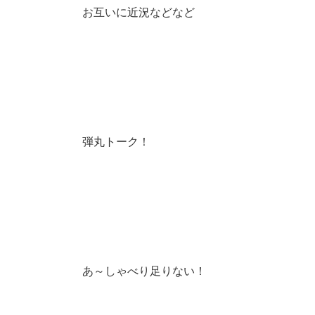
お互いに近況などなど
弾丸トーク！
あ～しゃべり足りない！