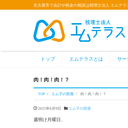
名古屋市で会計や税金の相談は税理士法人 エムテラ
トップ
エムテラスとは
サー
肉！肉！肉！？
TOP
エム子の部屋
肉！肉！肉！？
2025年6月9日
エム子の部屋
週明け月曜日、