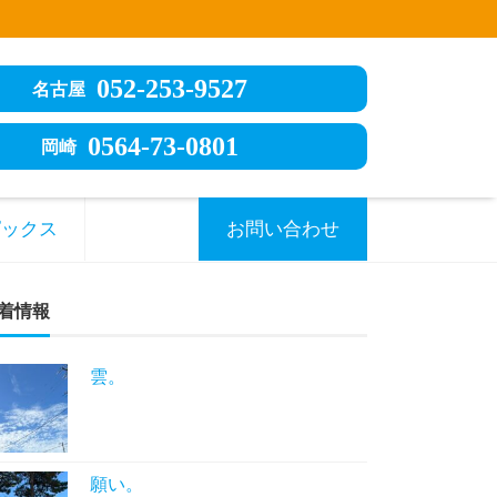
052-253-9527
名古屋
0564-73-0801
岡崎
ピックス
お問い合わせ
着情報
雲。
願い。