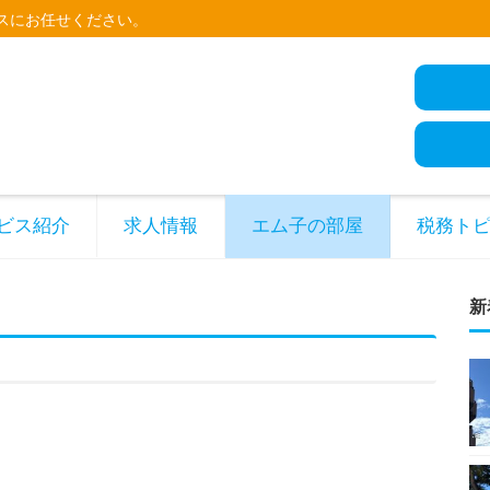
スにお任せください。
ビス紹介
求人情報
エム子の部屋
税務ト
新