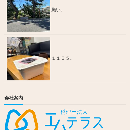
願い。
１１５５。
会社案内