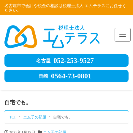
名古屋市で会計や税金の相談は税理士法人 エムテラスにお任せく
ださい。
Me
052-253-9527
名古屋
0564-73-0801
岡崎
自宅でも。
TOP
エム子の部屋
自宅でも。
2023年1月19日
エム子の部屋