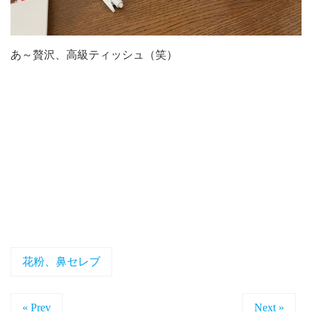
あ～贅沢、高級ティッシュ（笑）
花粉、鼻セレブ
« Prev
Next »