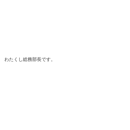
わたくし総務部長です。