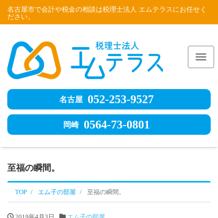
名古屋市で会計や税金の相談は税理士法人 エムテラスにお任せく
ださい。
Me
052-253-9527
名古屋
0564-73-0801
岡崎
至福の瞬間。
TOP
エム子の部屋
至福の瞬間。
2019年4月3日
エム子の部屋