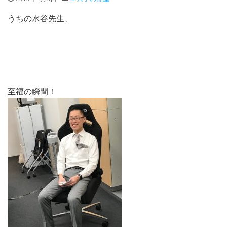
うちの水谷先生、
至福の瞬間！