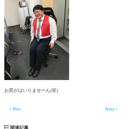
お尻がはいりませーん(笑)
« Prev
Next »
関連記事