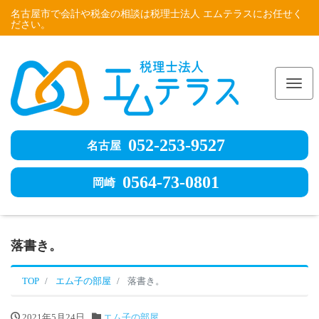
名古屋市で会計や税金の相談は税理士法人 エムテラスにお任せく
ださい。
Me
052-253-9527
名古屋
0564-73-0801
岡崎
落書き。
TOP
エム子の部屋
落書き。
2021年5月24日
エム子の部屋