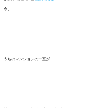
今、
うちのマンションの一室が