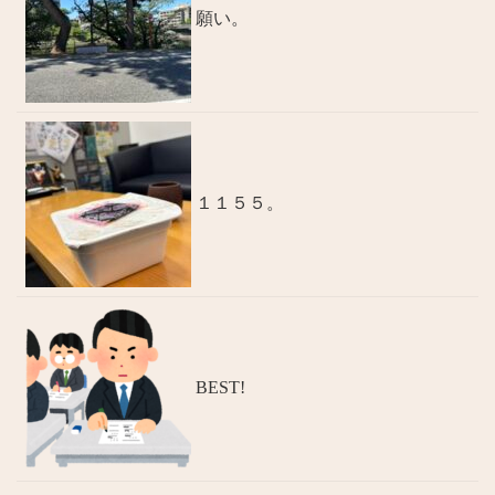
願い。
１１５５。
BEST!