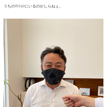
うちのﾏﾝｼｮﾝにいるのかしらねぇ。