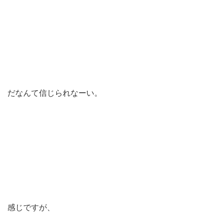
だなんて信じられなーい。
感じですが、