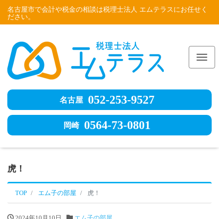
名古屋市で会計や税金の相談は税理士法人 エムテラスにお任せく
ださい。
Me
052-253-9527
名古屋
0564-73-0801
岡崎
虎！
TOP
エム子の部屋
虎！
2024年10月10日
エム子の部屋