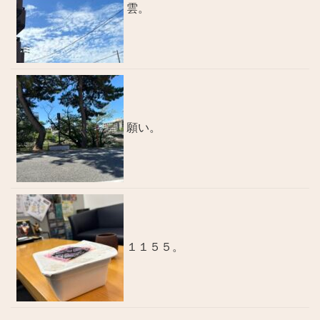
雲。
願い。
１１５５。