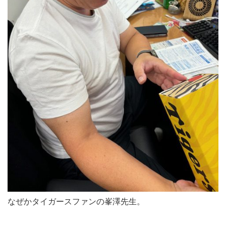
なぜかタイガースファンの峯澤先生。