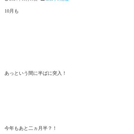
10月も
あっという間に半ばに突入！
今年もあと二ヵ月半？！