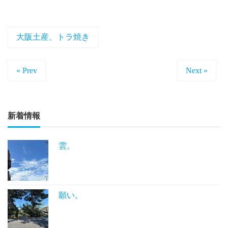
大阪土産、トラ焼き
« Prev
Next »
新着情報
雲。
願い。