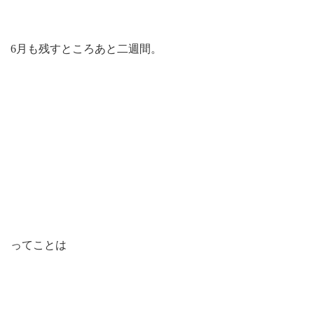
6月も残すところあと二週間。
ってことは