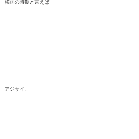
梅雨の時期と言えば
アジサイ。