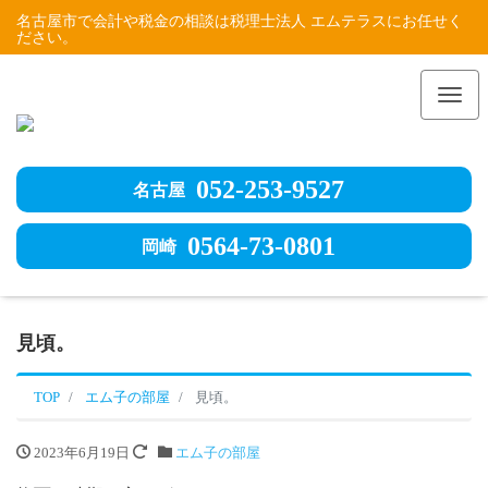
名古屋市で会計や税金の相談は税理士法人 エムテラスにお任せく
ださい。
Me
052-253-9527
名古屋
0564-73-0801
岡崎
見頃。
TOP
エム子の部屋
見頃。
2023年6月19日
エム子の部屋