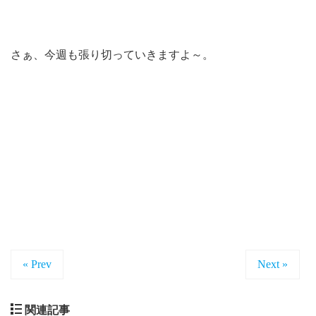
さぁ、今週も張り切っていきますよ～。
« Prev
Next »
関連記事