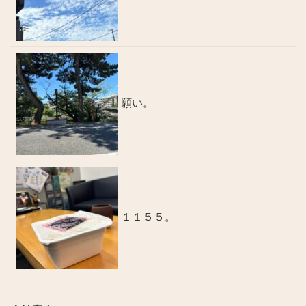
願い。
１１５５。