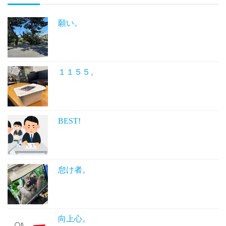
願い。
１１５５。
BEST!
怠け者。
向上心。