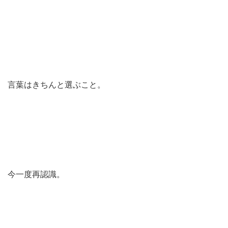
言葉はきちんと選ぶこと。
今一度再認識。