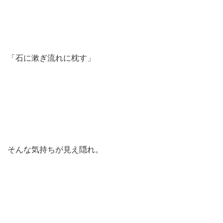
「石に漱ぎ流れに枕す」
そんな気持ちが見え隠れ。