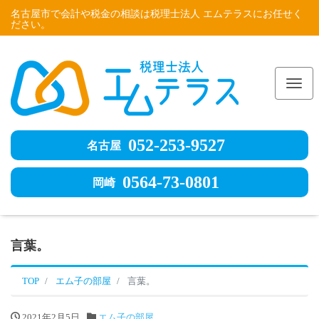
名古屋市で会計や税金の相談は税理士法人 エムテラスにお任せく
ださい。
Me
052-253-9527
名古屋
0564-73-0801
岡崎
言葉。
TOP
エム子の部屋
言葉。
2021年2月5日
エム子の部屋