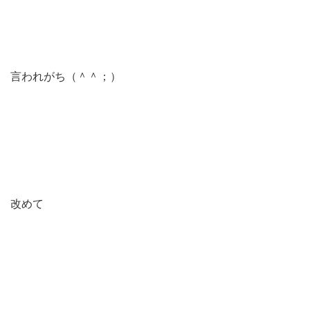
言われがち（＾＾；）
改めて