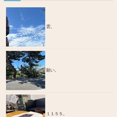
雲。
願い。
１１５５。