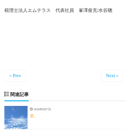
税理士法人エムテラス 代表社員 峯澤俊充/水谷聰
« Prev
Next »
関連記事
2026年8月7日
雲。