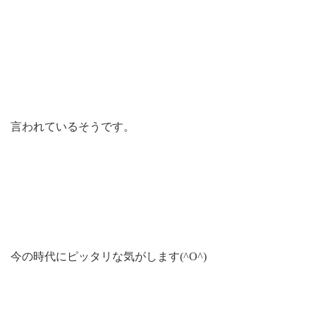
言われているそうです。
今の時代にピッタリな気がします(^O^)