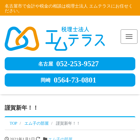
名古屋市で会計や税金の相談は税理士法人 エムテラスにお任せく
ださい。
Me
052-253-9527
名古屋
0564-73-0801
岡崎
謹賀新年！！
TOP
エム子の部屋
謹賀新年！！
2021年1月1日
エム子の部屋