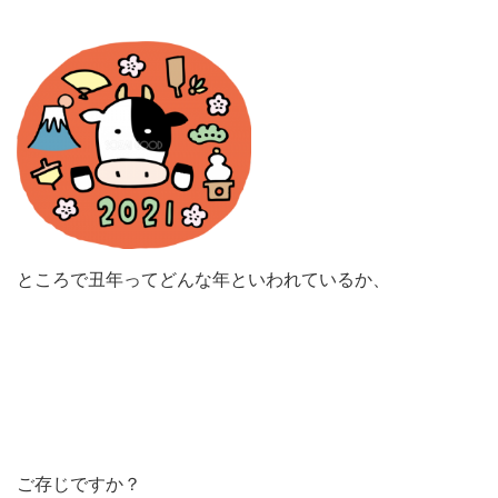
ところで丑年ってどんな年といわれているか、
ご存じですか？