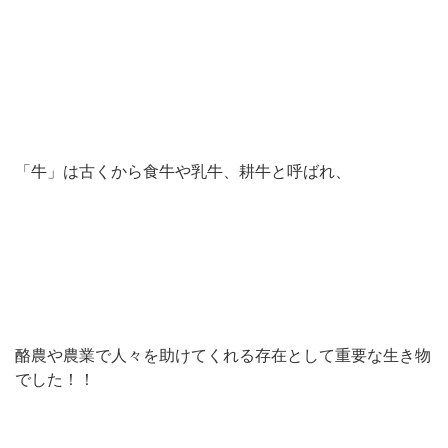
「牛」は古くから食牛や乳牛、耕牛と呼ばれ、
酪農や農業で人々を助けてくれる存在として重要な生き物
でした！！