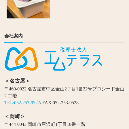
会社案内
＜名古屋＞
〒460-0022 名古屋市中区金山2丁目1番22号プロシード金山
2 二階
TEL:052-253-9527
/ FAX:052-253-9528
＜岡崎＞
〒444-0043 岡崎市唐沢町1丁目18番一階