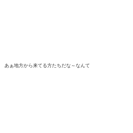
あぁ地方から来てる方たちだな～なんて