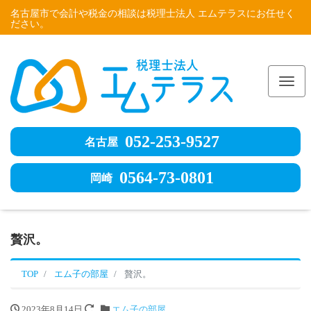
名古屋市で会計や税金の相談は税理士法人 エムテラスにお任せく
ださい。
Me
052-253-9527
名古屋
0564-73-0801
岡崎
贅沢。
TOP
エム子の部屋
贅沢。
2023年8月14日
エム子の部屋