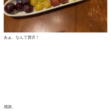
あぁ、なんて贅沢！
感謝。