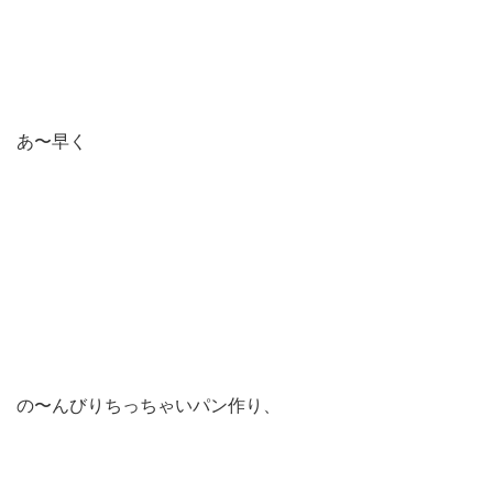
あ〜早く
の〜んびりちっちゃいパン作り、