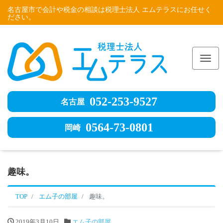
名古屋市で会計や税金の相談は税理士法人 エムテラスにお任せく
ださい。
Me
052-253-9527
名古屋
0564-73-0801
岡崎
趣味。
TOP
エム子の部屋
趣味。
2019年3月10日
エム子の部屋