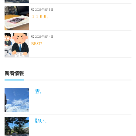
2026年8月5日
１１５５。
2026年8月4日
BEST!
新着情報
雲。
願い。