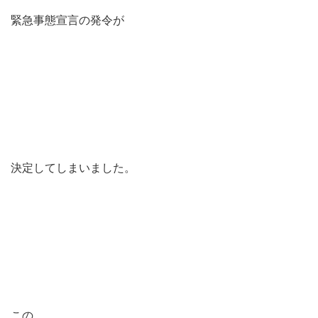
緊急事態宣言の発令が
決定してしまいました。
この