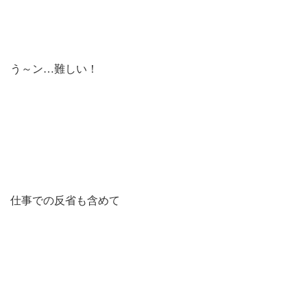
う～ン…難しい！
仕事での反省も含めて