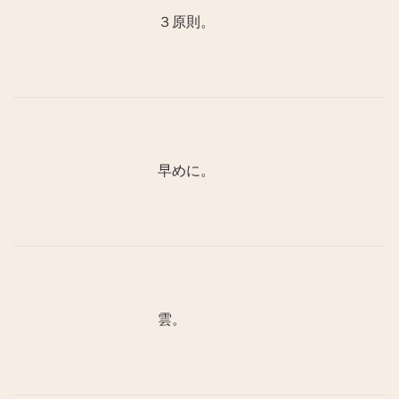
３原則。
早めに。
雲。