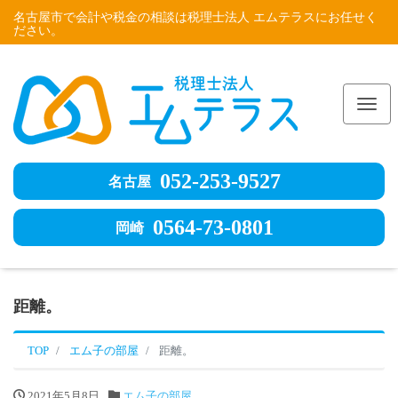
名古屋市で会計や税金の相談は税理士法人 エムテラスにお任せく
ださい。
Me
052-253-9527
名古屋
0564-73-0801
岡崎
距離。
TOP
エム子の部屋
距離。
2021年5月8日
エム子の部屋