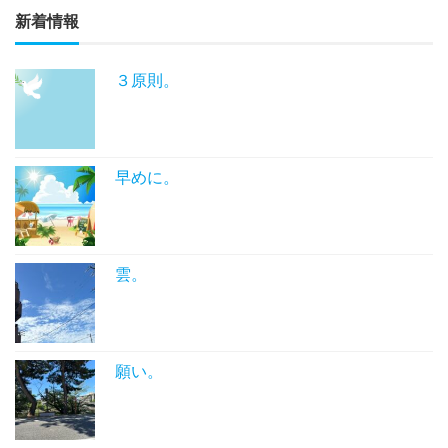
新着情報
３原則。
早めに。
雲。
願い。