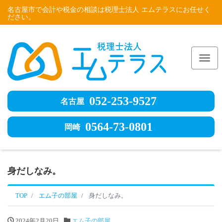
名古屋市で会計や税金の相談は税理士法人 エムテラスにお任せく
ださい。
Me
052-253-9527
名古屋
0564-73-0801
岡崎
身だしなみ。
TOP
エム子の部屋
身だしなみ。
2024年2月20日
エム子の部屋