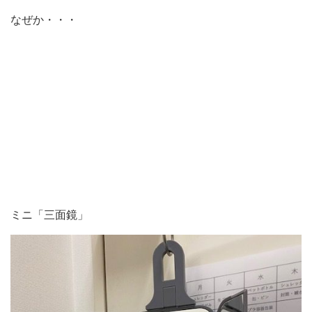
なぜか・・・
ミニ「三面鏡」