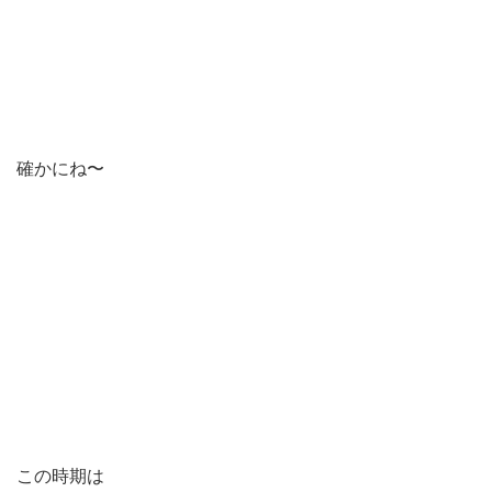
確かにね〜
この時期は