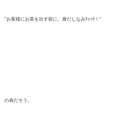
”お客様にお茶を出す前に、身だしなみﾁｪｯｸ！”
の為だそう。