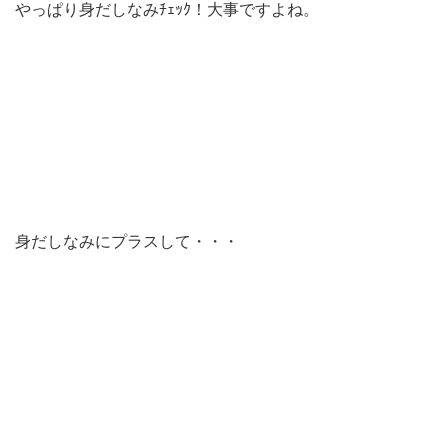
やっぱり身だしなみﾁｪｯｸ！大事ですよね。
身だしなみにプラスして・・・