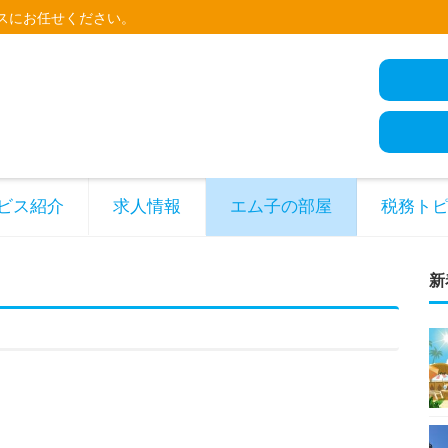
スにお任せください。
ビス紹介
求人情報
エム子の部屋
税務ト
新