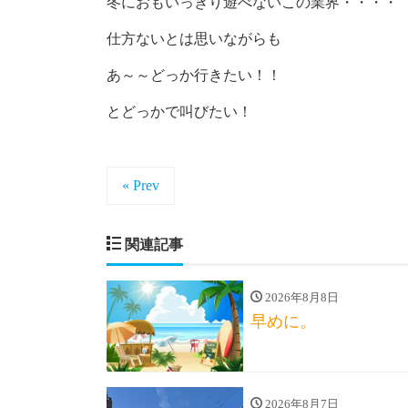
冬におもいっきり遊べないこの業界・・・・
仕方ないとは思いながらも
あ～～どっか行きたい！！
とどっかで叫びたい！
« Prev
関連記事
2026年8月8日
早めに。
2026年8月7日