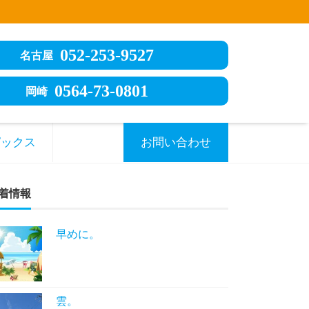
052-253-9527
名古屋
0564-73-0801
岡崎
ピックス
お問い合わせ
着情報
早めに。
雲。