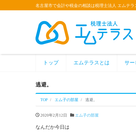
名古屋市で会計や税金の相談は税理士法人 エムテラ
トップ
エムテラスとは
サー
逃避。
TOP
エム子の部屋
逃避。
2020年2月12日
エム子の部屋
なんだか今日は