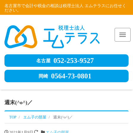
名古屋市で会計や税金の相談は税理士法人 エムテラスにお任せく
ださい。
Me
052-253-9527
名古屋
0564-73-0801
岡崎
週末(^o^)／
TOP
エム子の部屋
週末(^o^)／
2021年1月9日
エム子の部屋