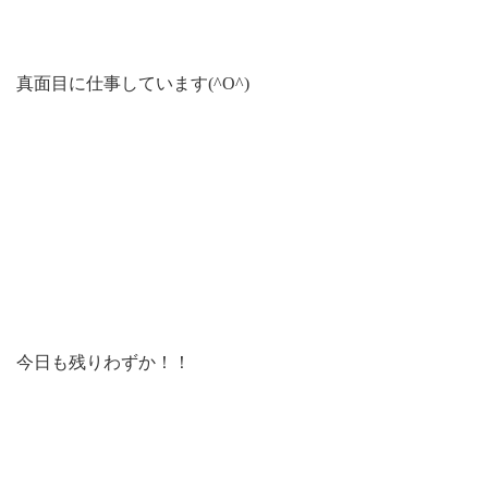
真面目に仕事しています(^O^)
今日も残りわずか！！