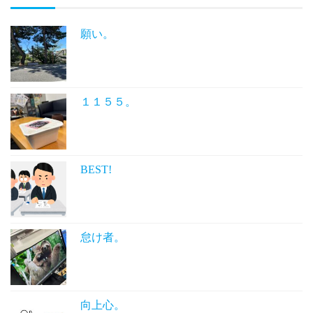
願い。
１１５５。
BEST!
怠け者。
向上心。