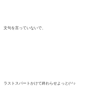
文句を言っていないで、
ラストスパートかけて終わらせよっと(^^♪