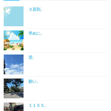
３原則。
早めに。
雲。
願い。
１１５５。