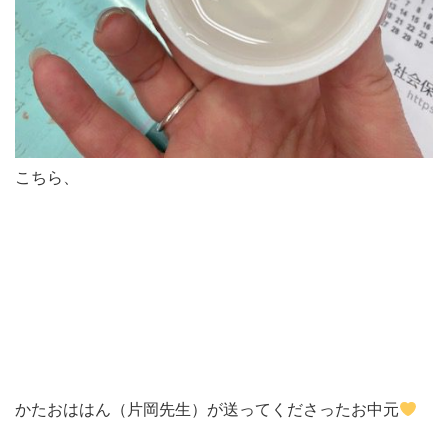
こちら、
かたおははん（片岡先生）が送ってくださったお中元