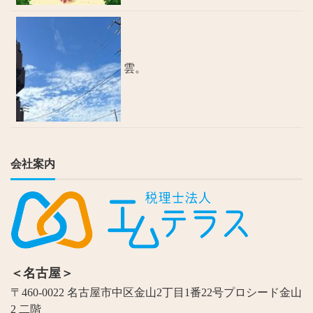
雲。
会社案内
＜名古屋＞
〒460-0022 名古屋市中区金山2丁目1番22号プロシード金山
2 二階