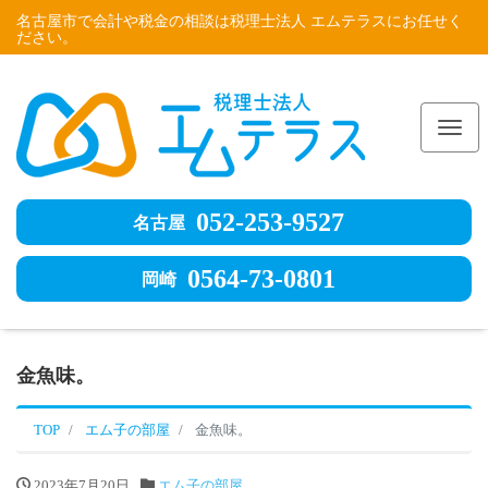
名古屋市で会計や税金の相談は税理士法人 エムテラスにお任せく
ださい。
Me
052-253-9527
名古屋
0564-73-0801
岡崎
金魚味。
TOP
エム子の部屋
金魚味。
2023年7月20日
エム子の部屋