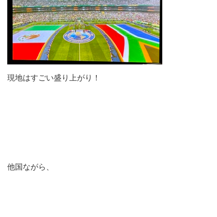
現地はすごい盛り上がり！
他国ながら、