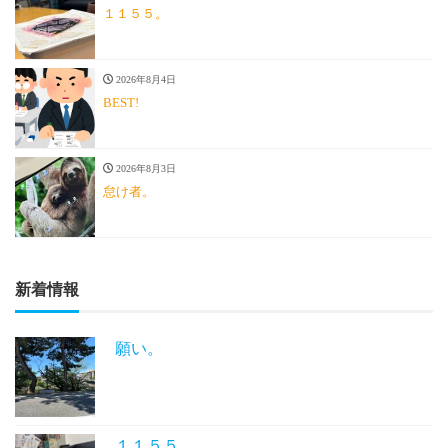
１１５５。
2026年8月4日
BEST!
2026年8月3日
怠け者。
新着情報
願い。
１１５５。