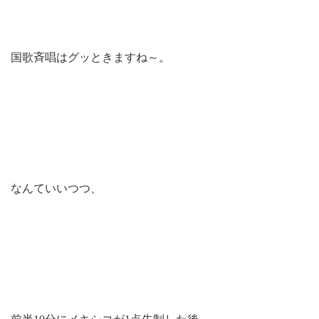
国歌斉唱はグッときますね～。
なんていいつつ、