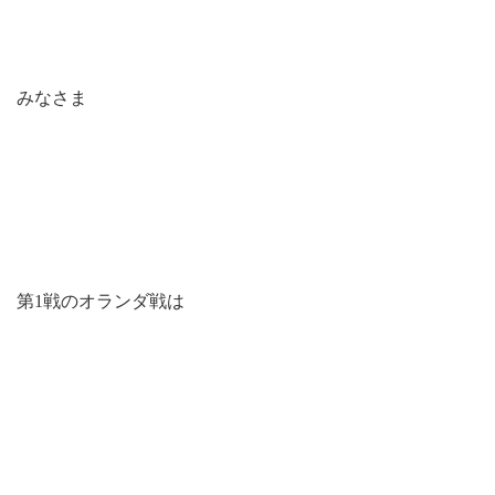
みなさま
第1戦のオランダ戦は