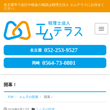
名古屋市で会計や税金の相談は税理士法人 エムテラスにお任せく
ださい。
Me
052-253-9527
名古屋
0564-73-0801
岡崎
開幕！
TOP
エム子の部屋
開幕！
2026年6月12日
エム子の部屋