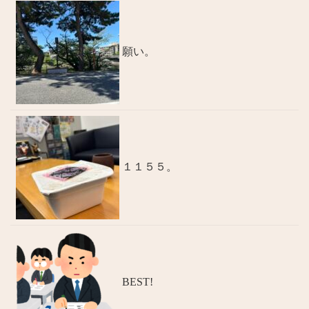
願い。
１１５５。
BEST!