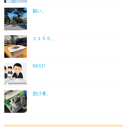
願い。
１１５５。
BEST!
怠け者。