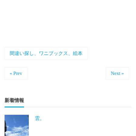
間違い探し、ワニブックス、絵本
« Prev
Next »
新着情報
雲。