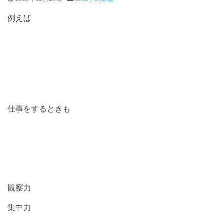
例えば
仕事をするときも
観察力
集中力