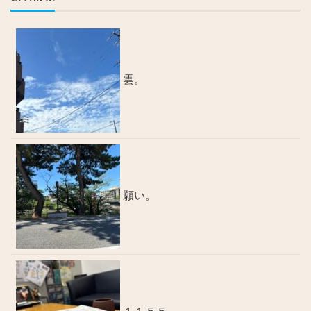
雲。
願い。