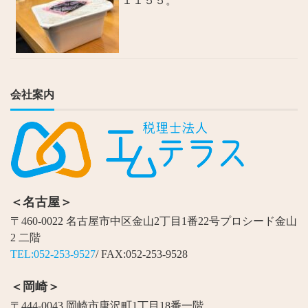
１１５５。
会社案内
＜名古屋＞
〒460-0022 名古屋市中区金山2丁目1番22号プロシード金山
2 二階
TEL:052-253-9527
/ FAX:052-253-9528
＜岡崎＞
〒444-0043 岡崎市唐沢町1丁目18番一階