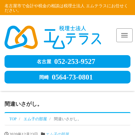
名古屋市で会計や税金の相談は税理士法人 エムテラスにお任せく
ださい。
Me
052-253-9527
名古屋
0564-73-0801
岡崎
間違いさがし。
TOP
エム子の部屋
間違いさがし。
2020年12月23日
エム子の部屋