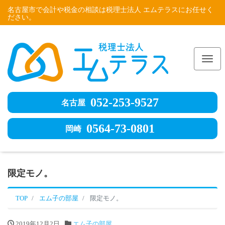
名古屋市で会計や税金の相談は税理士法人 エムテラスにお任せく
ださい。
Me
052-253-9527
名古屋
0564-73-0801
岡崎
限定モノ。
TOP
エム子の部屋
限定モノ。
2019年12月2日
エム子の部屋