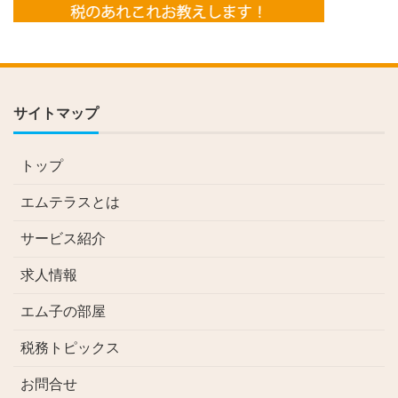
サイトマップ
トップ
エムテラスとは
サービス紹介
求人情報
エム子の部屋
税務トピックス
お問合せ