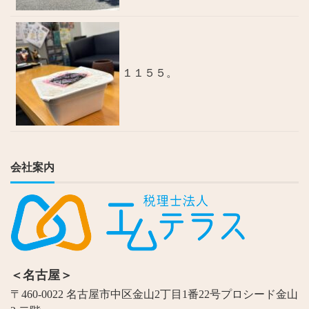
１１５５。
会社案内
＜名古屋＞
〒460-0022 名古屋市中区金山2丁目1番22号プロシード金山