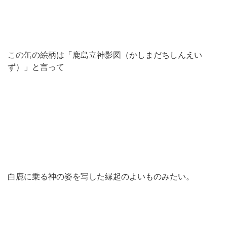
この缶の絵柄は「鹿島立神影図（かしまだちしんえい
ず）」と言って
白鹿に乗る神の姿を写した縁起のよいものみたい。