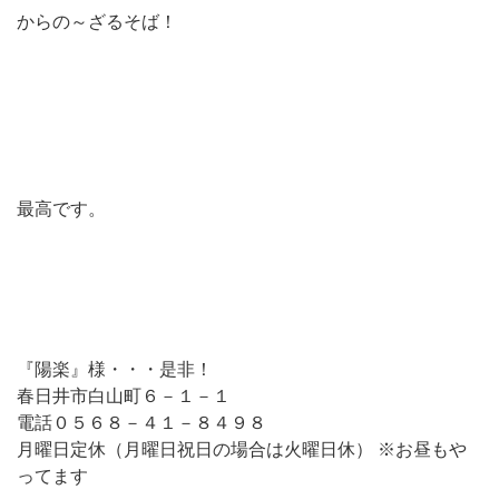
からの～ざるそば！
最高です。
『陽楽』様・・・是非！
春日井市白山町６－１－１
電話０５６８－４１－８４９８
月曜日定休（月曜日祝日の場合は火曜日休） ※お昼もや
ってます