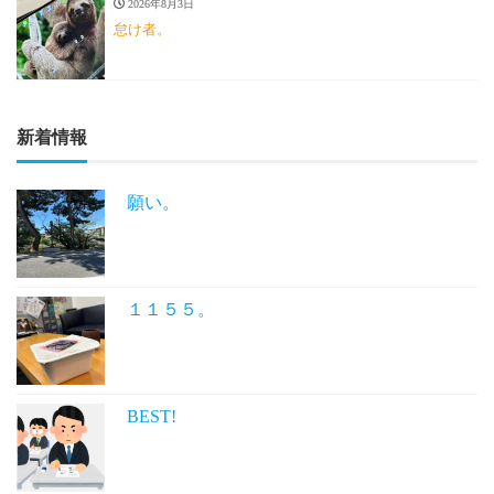
2026年8月3日
怠け者。
新着情報
願い。
１１５５。
BEST!