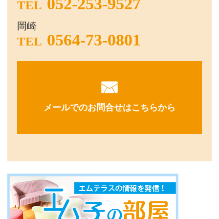
052-253-9527
TEL
岡崎
0564-73-0801
TEL
メールでのお問合せはこちらから