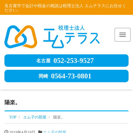
名古屋市で会計や税金の相談は税理士法人 エムテラスにお任せく
ださい。
Me
052-253-9527
名古屋
0564-73-0801
岡崎
陽楽。
TOP
エム子の部屋
陽楽。
2019年4月19日
エム子の部屋