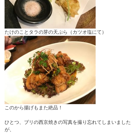
たけのことタラの芽の天ぷら（カツオ塩にて）
このから揚げもまた絶品！
ひとつ、ブリの西京焼きの写真を撮り忘れてしまいました
が、