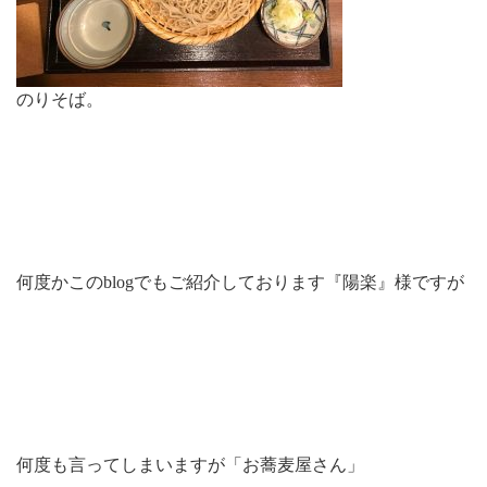
のりそば。
何度かこのblogでもご紹介しております『陽楽』様ですが
何度も言ってしまいますが「お蕎麦屋さん」