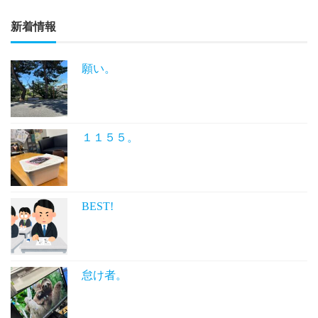
新着情報
願い。
１１５５。
BEST!
怠け者。