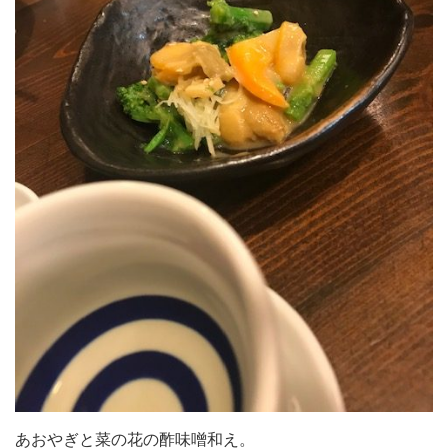
あおやぎと菜の花の酢味噌和え。