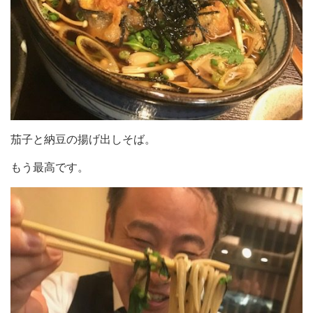
茄子と納豆の揚げ出しそば。
もう最高です。