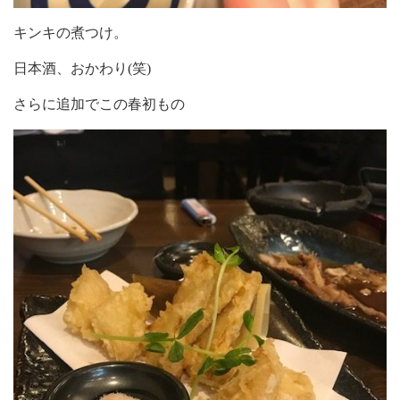
キンキの煮つけ。
日本酒、おかわり(笑)
さらに追加でこの春初もの