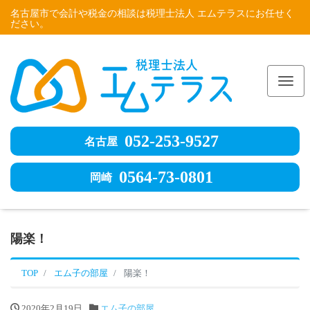
名古屋市で会計や税金の相談は税理士法人 エムテラスにお任せく
ださい。
Me
052-253-9527
名古屋
0564-73-0801
岡崎
陽楽！
TOP
エム子の部屋
陽楽！
2020年2月19日
エム子の部屋