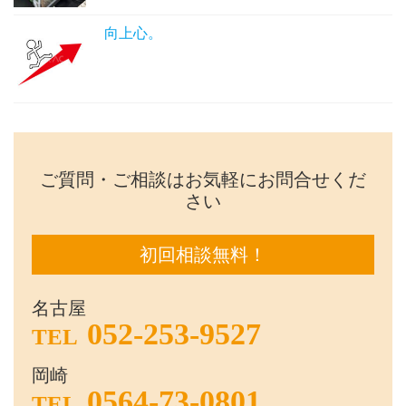
向上心。
ご質問・ご相談はお気軽にお問合せくだ
さい
初回相談無料！
名古屋
052-253-9527
TEL
岡崎
0564-73-0801
TEL