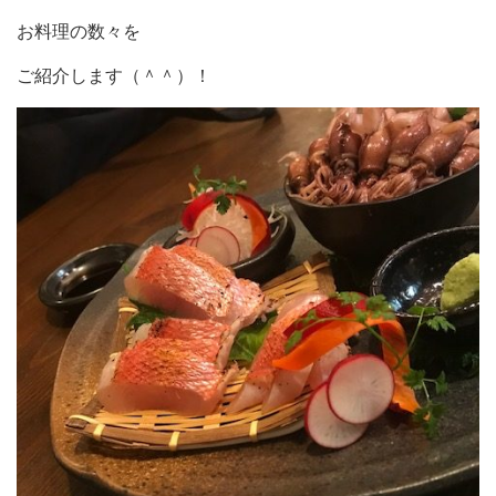
お料理の数々を
ご紹介します（＾＾）！