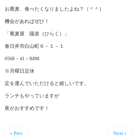
お蕎麦、食べたくなりましたよね？（＾＾）
機会があればぜひ！
「蕎麦屋 陽楽（ひらく）」
春日井市白山町６－１－１
0568－41－8498
※月曜日定休
足を運んでいただけると嬉しいです。
ランチもやっていますが
夜がおすすめです！
« Prev
Next »