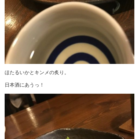
ほたるいかとキンメの炙り。
日本酒にあうっ！