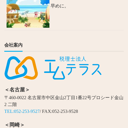
早めに。
会社案内
＜名古屋＞
〒460-0022 名古屋市中区金山2丁目1番22号プロシード金山
2 二階
TEL:052-253-9527
/ FAX:052-253-9528
＜岡崎＞