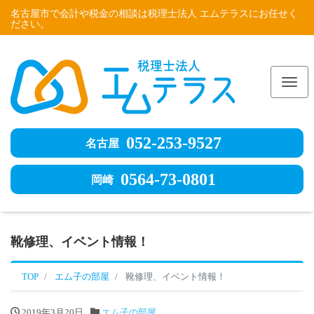
名古屋市で会計や税金の相談は税理士法人 エムテラスにお任せく
ださい。
Me
052-253-9527
名古屋
0564-73-0801
岡崎
靴修理、イベント情報！
TOP
エム子の部屋
靴修理、イベント情報！
2019年3月20日
エム子の部屋