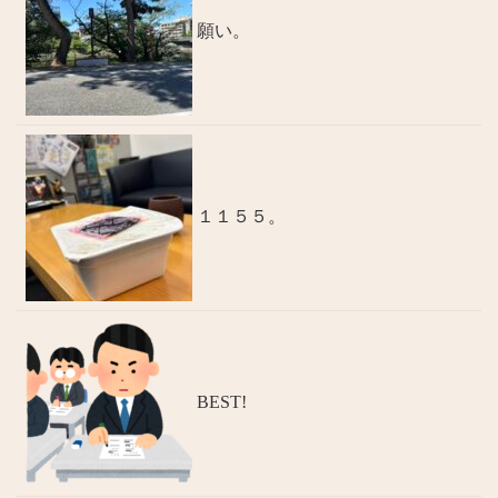
願い。
１１５５。
BEST!