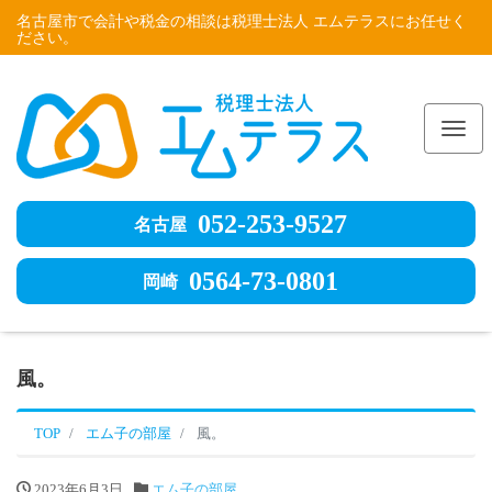
名古屋市で会計や税金の相談は税理士法人 エムテラスにお任せく
ださい。
Me
052-253-9527
名古屋
0564-73-0801
岡崎
風。
TOP
エム子の部屋
風。
2023年6月3日
エム子の部屋