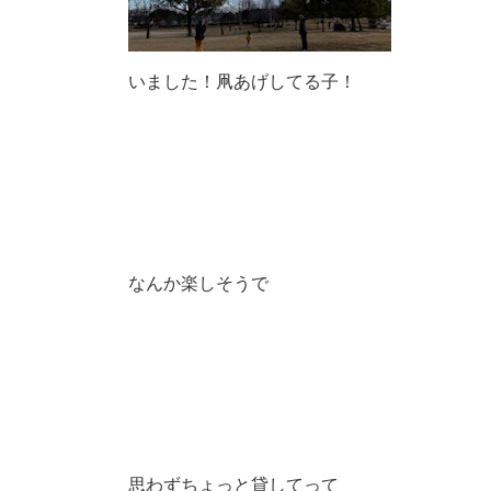
いました！凧あげしてる子！
なんか楽しそうで
思わずちょっと貸してって