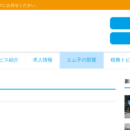
スにお任せください。
ビス紹介
求人情報
エム子の部屋
税務ト
新