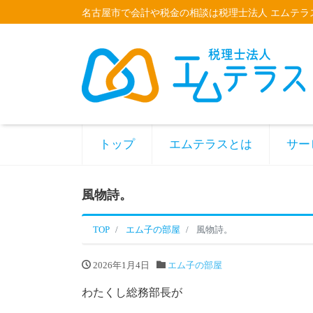
名古屋市で会計や税金の相談は税理士法人 エムテラ
トップ
エムテラスとは
サー
風物詩。
TOP
エム子の部屋
風物詩。
2026年1月4日
エム子の部屋
わたくし総務部長が