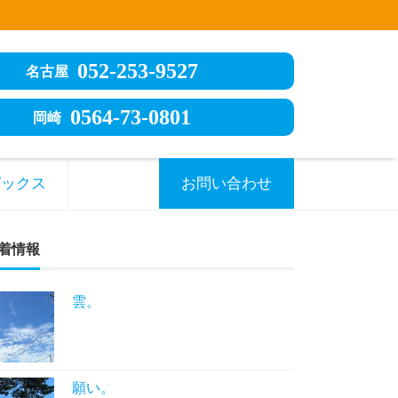
052-253-9527
名古屋
0564-73-0801
岡崎
ピックス
お問い合わせ
着情報
雲。
願い。