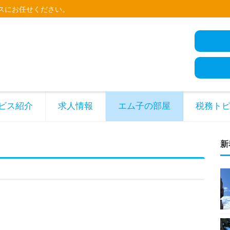
スにお任せください。
ビス紹介
求人情報
エム子の部屋
税務ト
新