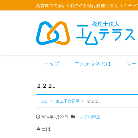
名古屋市で会計や税金の相談は税理士法人 エムテラ
トップ
エムテラスとは
サー
２２２。
TOP
エム子の部屋
２２２。
2024年2月22日
エム子の部屋
今日は