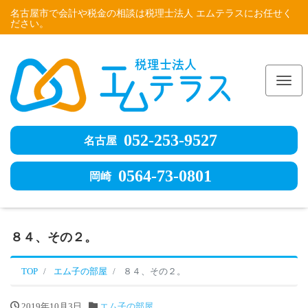
名古屋市で会計や税金の相談は税理士法人 エムテラスにお任せく
ださい。
Me
052-253-9527
名古屋
0564-73-0801
岡崎
８４、その２。
TOP
エム子の部屋
８４、その２。
2019年10月3日
エム子の部屋