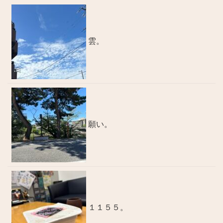
雲。
願い。
１１５５。