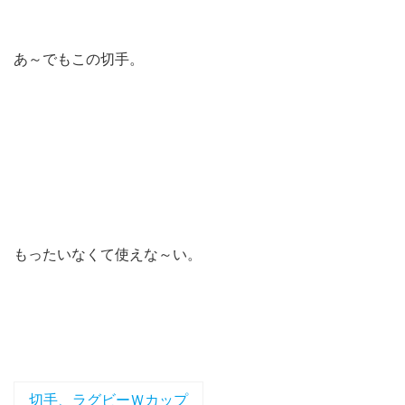
あ～でもこの切手。
もったいなくて使えな～い。
切手、ラグビーＷカップ