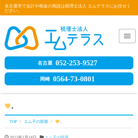
名古屋市で会計や税金の相談は税理士法人 エムテラスにお任せく
ださい。
Me
052-253-9527
名古屋
0564-73-0801
岡崎
。
TOP
エム子の部屋
。
2022年2月14日
エム子の部屋