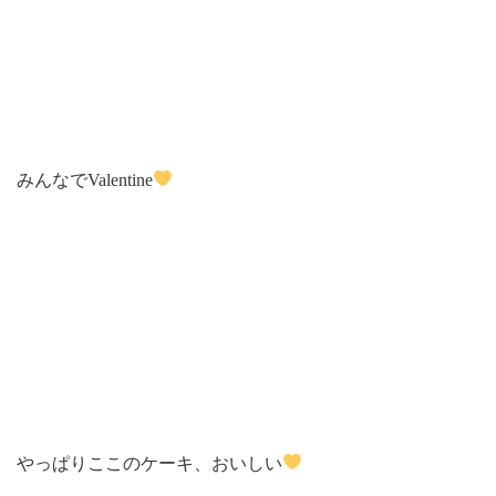
みんなでValentine
やっぱりここのケーキ、おいしい