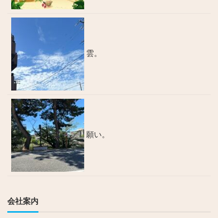
雲。
願い。
会社案内