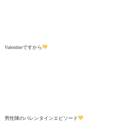
Valentineですから
男性陣のバレンタインエピソード