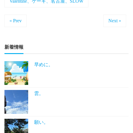
Valentine、ケーキ、名古屋、SLOW
« Prev
Next »
新着情報
早めに。
雲。
願い。