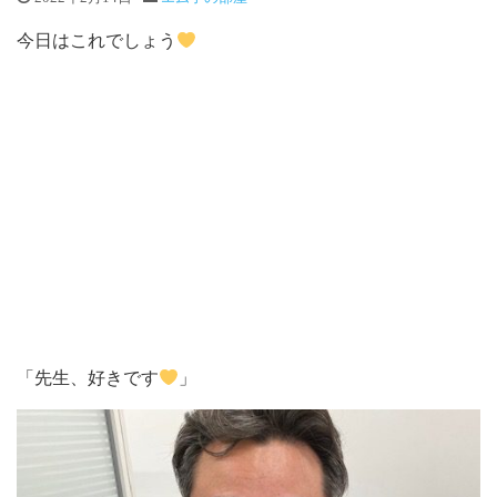
今日はこれでしょう
「先生、好きです
」