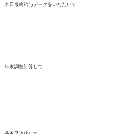
本日最終給与データをいただいて
年末調整計算して
過不足連絡して