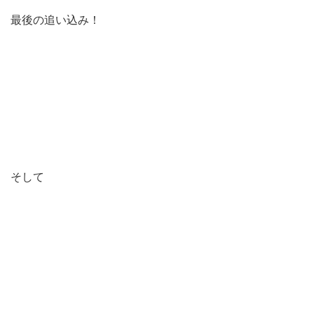
最後の追い込み！
そして