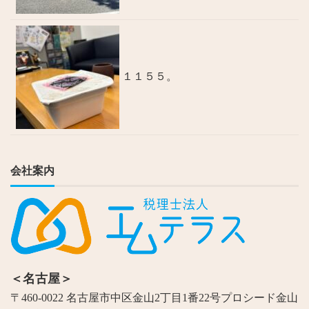
１１５５。
会社案内
＜名古屋＞
〒460-0022 名古屋市中区金山2丁目1番22号プロシード金山