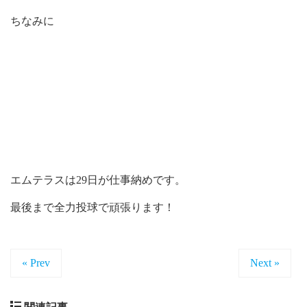
ちなみに
エムテラスは29日が仕事納めです。
最後まで全力投球で頑張ります！
« Prev
Next »