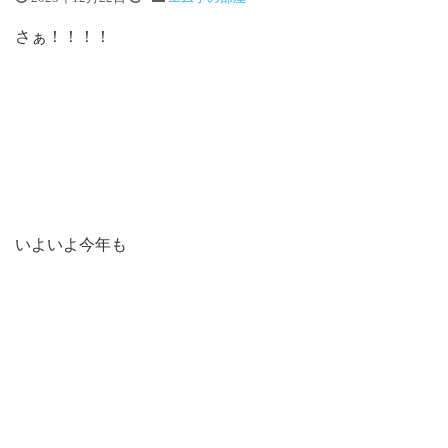
さぁ！！！！
いよいよ今年も