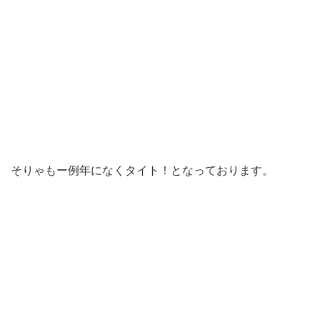
そりゃもー例年になくタイト！となっております。