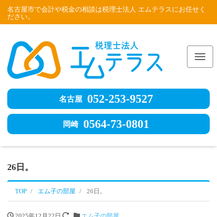
名古屋市で会計や税金の相談は税理士法人 エムテラスにお任せく
ださい。
Me
052-253-9527
名古屋
0564-73-0801
岡崎
26日。
TOP
エム子の部屋
26日。
2025年12月22日
エム子の部屋