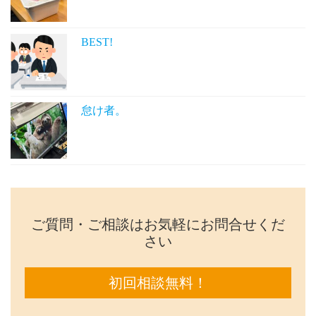
BEST!
怠け者。
ご質問・ご相談はお気軽にお問合せくだ
さい
初回相談無料！