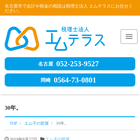
名古屋市で会計や税金の相談は税理士法人 エムテラスにお任せく
ださい。
Me
052-253-9527
名古屋
0564-73-0801
岡崎
30年。
TOP
エム子の部屋
30年。
2019年9月27日
エム子の部屋