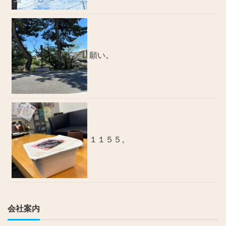
願い。
１１５５。
会社案内