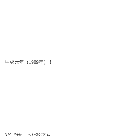
平成元年（1989年）！
3％で始まった税率も