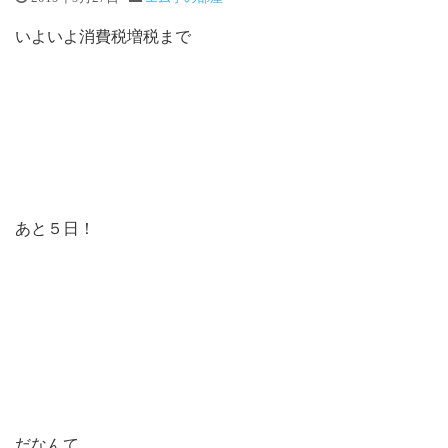
いよいよ消費税増税まで
あと５日！
だなんて、