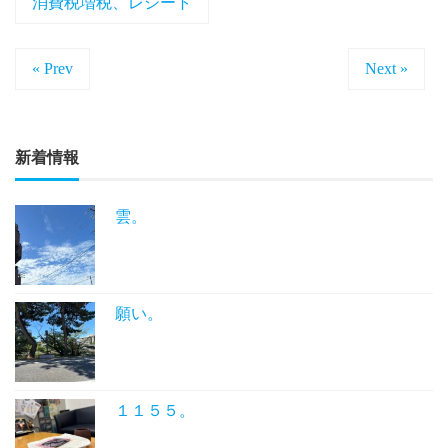
消費税増税、レシート
« Prev
Next »
新着情報
雲。
願い。
１１５５。