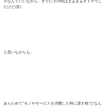
※なんていいながら、すでにその時はまぁまぁオトナでし
たけど(笑)
と思いながらも、
あらためて”モノやサービスを消費した時に課す税”だなん