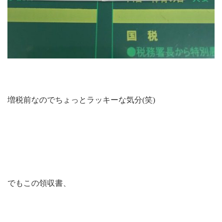
増税前なのでちょっとラッキーな気分(笑)
でもこの領収書、