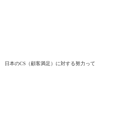
日本のCS（顧客満足）に対する努力って