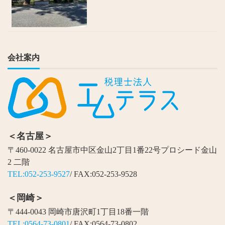
会社案内
＜名古屋＞
〒460-0022 名古屋市中区金山2丁目1番22号プロシード金山
2 二階
TEL:052-253-9527
/ FAX:052-253-9528
＜岡崎＞
〒444-0043 岡崎市唐沢町1丁目18番一階
TEL:0564-73-0801
/ FAX:0564-73-0802