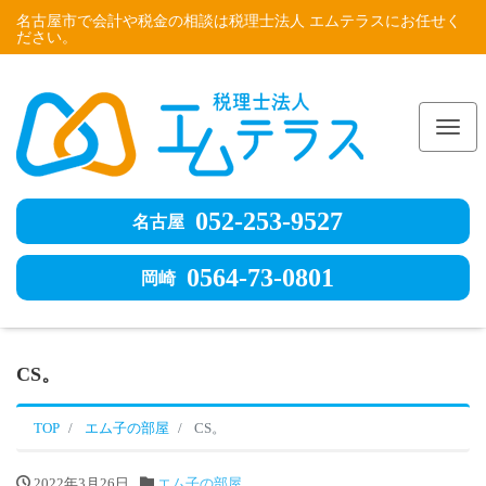
名古屋市で会計や税金の相談は税理士法人 エムテラスにお任せく
ださい。
Me
052-253-9527
名古屋
0564-73-0801
岡崎
CS。
TOP
エム子の部屋
CS。
2022年3月26日
エム子の部屋