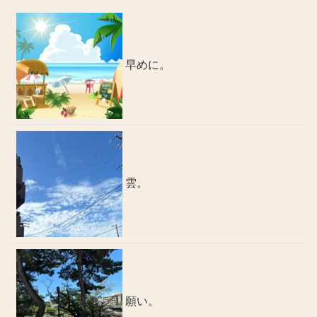
早めに。
雲。
願い。