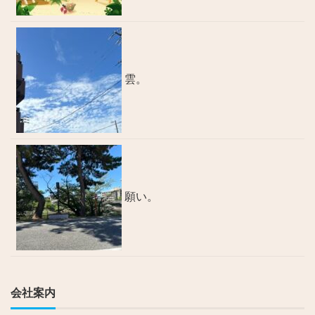
雲。
願い。
会社案内