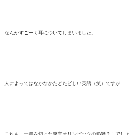
なんかすごーく耳についてしまいました。
人によってはなかなかたどたどしい英語（笑）ですが
これも、一年を切った東京オリンピックの影響？！でしょ