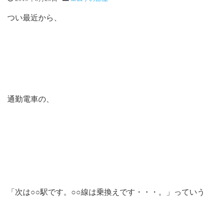
つい最近から、
通勤電車の、
「次は○○駅です。○○線は乗換えです・・・。」っていう