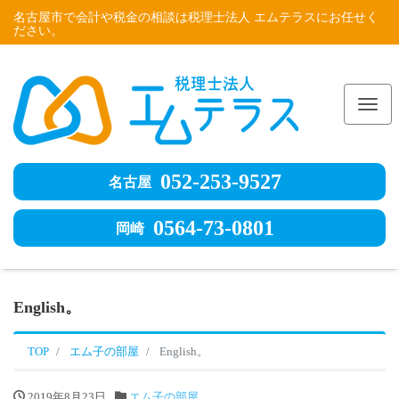
名古屋市で会計や税金の相談は税理士法人 エムテラスにお任せく
ださい。
Me
052-253-9527
名古屋
0564-73-0801
岡崎
English。
TOP
エム子の部屋
English。
2019年8月23日
エム子の部屋