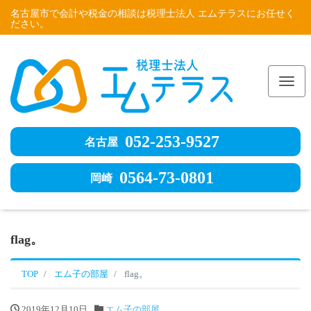
名古屋市で会計や税金の相談は税理士法人 エムテラスにお任せく
ださい。
Me
052-253-9527
名古屋
0564-73-0801
岡崎
flag。
TOP
エム子の部屋
flag。
2019年12月10日
エム子の部屋