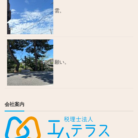
雲。
願い。
会社案内