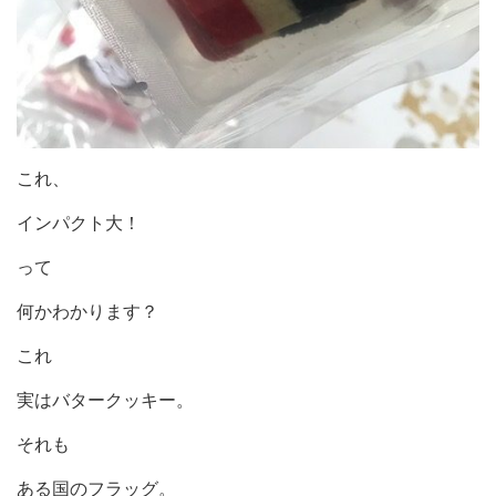
これ、
インパクト大！
って
何かわかります？
これ
実はバタークッキー。
それも
ある国のフラッグ。