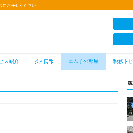
スにお任せください。
ビス紹介
求人情報
エム子の部屋
税務ト
新