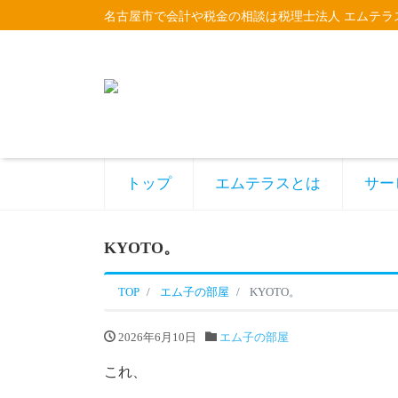
名古屋市で会計や税金の相談は税理士法人 エムテラ
トップ
エムテラスとは
サー
KYOTO。
TOP
エム子の部屋
KYOTO。
2026年6月10日
エム子の部屋
これ、