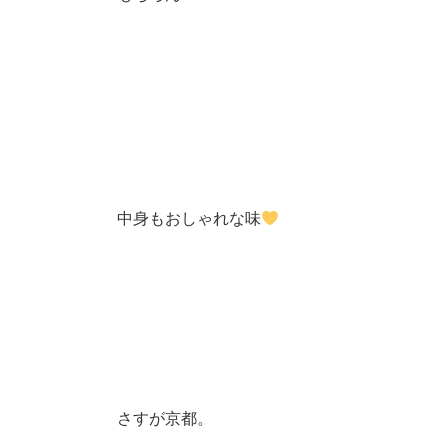
中身もおしゃれな味
さすが京都。