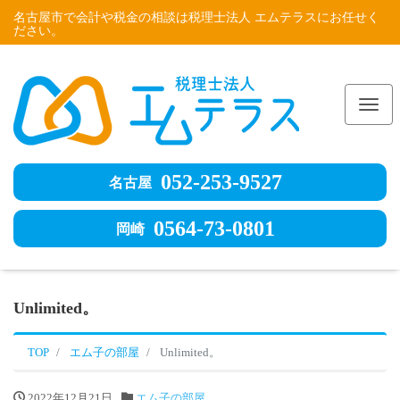
名古屋市で会計や税金の相談は税理士法人 エムテラスにお任せく
ださい。
Me
052-253-9527
名古屋
0564-73-0801
岡崎
Unlimited。
TOP
エム子の部屋
Unlimited。
2022年12月21日
エム子の部屋