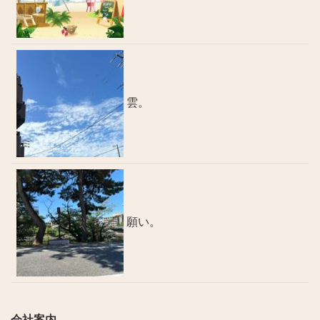
雲。
願い。
会社案内