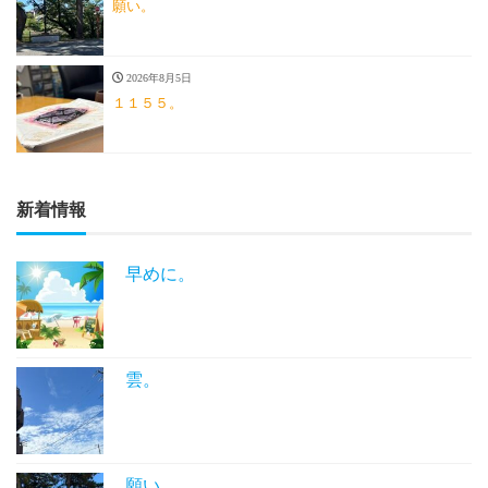
願い。
2026年8月5日
１１５５。
新着情報
早めに。
雲。
願い。