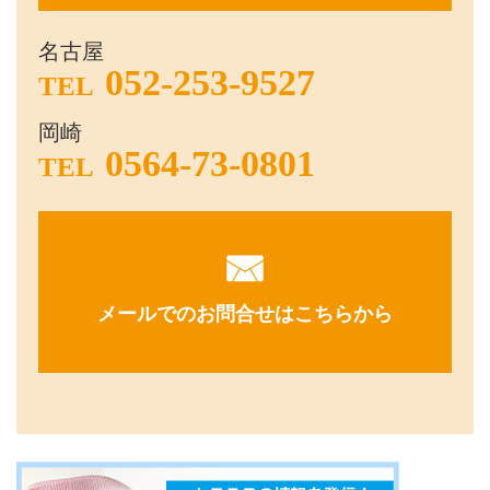
名古屋
052-253-9527
TEL
岡崎
0564-73-0801
TEL
メールでのお問合せはこちらから