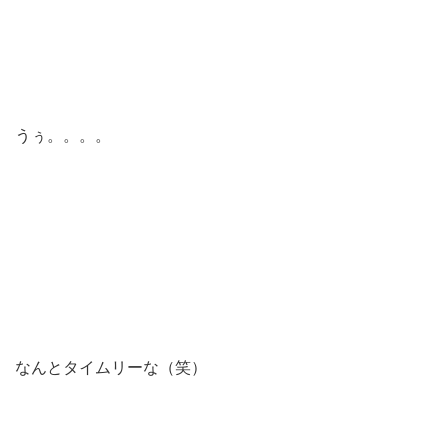
うぅ。。。。
なんとタイムリーな（笑）