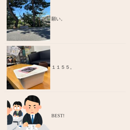
願い。
１１５５。
BEST!