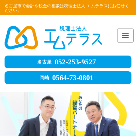
名古屋市で会計や税金の相談は税理士法人 エムテラスにお任せく
ださい。
Me
052-253-9527
名古屋
0564-73-0801
岡崎