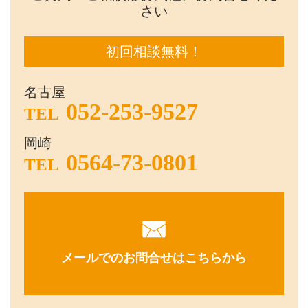
さい
初回相談無料！
名古屋
052-253-9527
TEL
岡崎
0564-73-0801
TEL
メールでのお問合せはこちらから