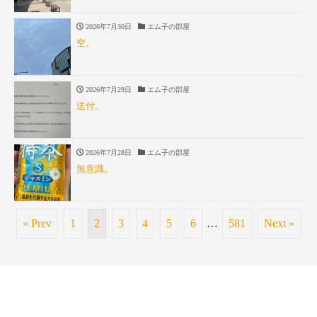
2026年7月30日
エム子の部屋
空。
2026年7月29日
エム子の部屋
送付。
2026年7月28日
エム子の部屋
無意識。
« Prev
1
2
3
4
5
6
…
581
Next »