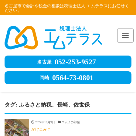
名古屋市で会計や税金の相談は税理士法人 エムテラスにお任せく
ださい。
Me
052-253-9527
名古屋
0564-73-0801
岡崎
タグ:
ふるさと納税、長崎、佐世保
2022年10月9日
エム子の部屋
かけこみ？