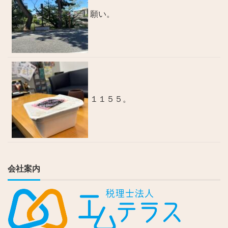
願い。
１１５５。
会社案内