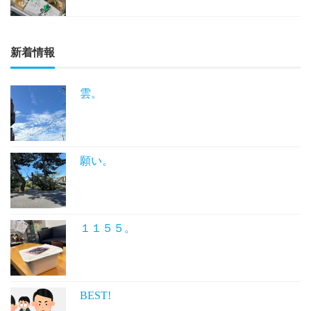
新着情報
雲。
願い。
１１５５。
BEST!