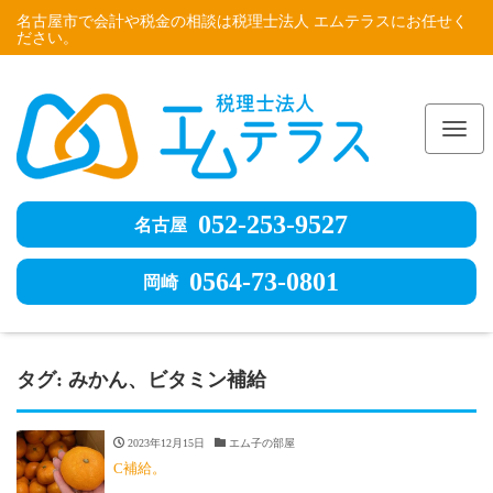
名古屋市で会計や税金の相談は税理士法人 エムテラスにお任せく
ださい。
Me
052-253-9527
名古屋
0564-73-0801
岡崎
タグ:
みかん、ビタミン補給
2023年12月15日
エム子の部屋
C補給。