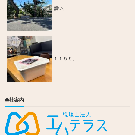
願い。
１１５５。
会社案内