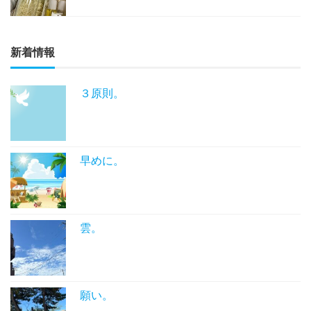
新着情報
３原則。
早めに。
雲。
願い。