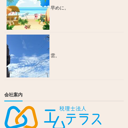
早めに。
雲。
会社案内