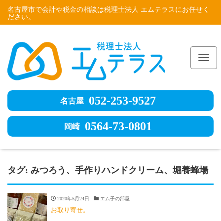
名古屋市で会計や税金の相談は税理士法人 エムテラスにお任せく
ださい。
Me
052-253-9527
名古屋
0564-73-0801
岡崎
タグ:
みつろう、手作りハンドクリーム、堀養蜂場
2020年5月24日
エム子の部屋
お取り寄せ。