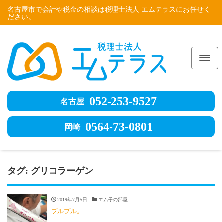
名古屋市で会計や税金の相談は税理士法人 エムテラスにお任せく
ださい。
Me
052-253-9527
名古屋
0564-73-0801
岡崎
タグ:
グリコラーゲン
2019年7月5日
エム子の部屋
プルプル。