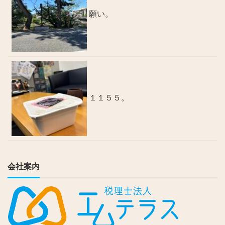
願い。
１１５５。
会社案内