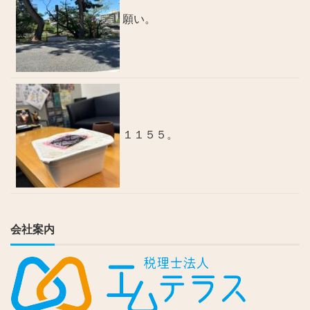
願い。
１１５５。
会社案内