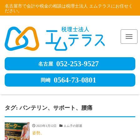
名古屋市で会計や税金の相談は税理士法人 エムテラスにお任せく
ださい。
Me
052-253-9527
名古屋
0564-73-0801
岡崎
タグ:
バンテリン、サポート、腰痛
2023年1月12日
エム子の部屋
姿勢。