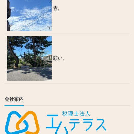
雲。
願い。
会社案内