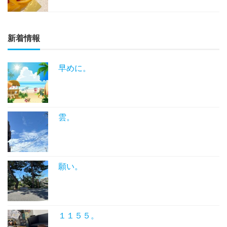
新着情報
早めに。
雲。
願い。
１１５５。