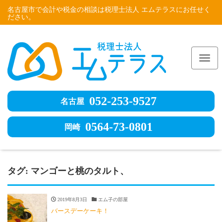
名古屋市で会計や税金の相談は税理士法人 エムテラスにお任せく
ださい。
Me
052-253-9527
名古屋
0564-73-0801
岡崎
タグ:
マンゴーと桃のタルト、
2019年8月3日
エム子の部屋
バースデーケーキ！