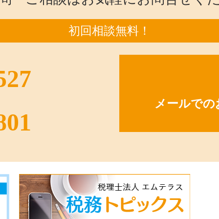
初回相談無料！
527
メールでの
801