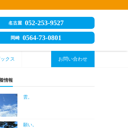
052-253-9527
名古屋
0564-73-0801
岡崎
ピックス
お問い合わせ
着情報
雲。
願い。