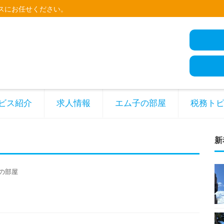
スにお任せください。
ビス紹介
求人情報
エム子の部屋
税務ト
新
の部屋