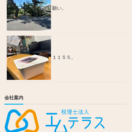
願い。
１１５５。
会社案内