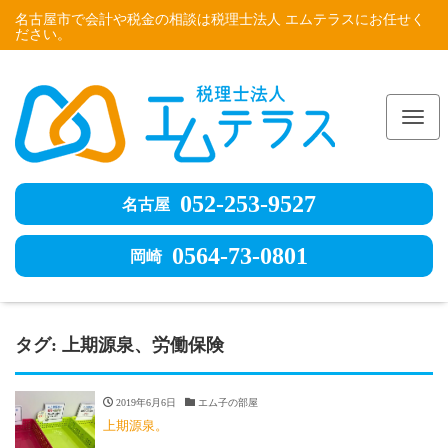
名古屋市で会計や税金の相談は税理士法人 エムテラスにお任せく
ださい。
Me
052-253-9527
名古屋
0564-73-0801
岡崎
タグ:
上期源泉、労働保険
2019年6月6日
エム子の部屋
上期源泉。