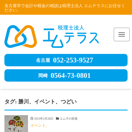
名古屋市で会計や税金の相談は税理士法人 エムテラスにお任せく
ださい。
Me
052-253-9527
名古屋
0564-73-0801
岡崎
タグ:
勝川、イベント、つどい
2023年5月28日
エム子の部屋
イベント。