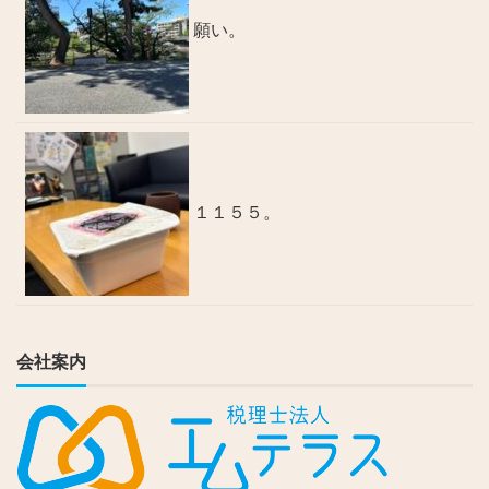
願い。
１１５５。
会社案内